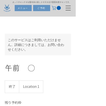
カットサロンクボは髪本来の美しさを引き出す髪質改善サロンです。
メニュー
ご予約
このサービスはご利用いただけませ
ん。詳細につきましては、お問い合わ
せください。
午前 〇
終了
終
Location 1
了
残り予約枠