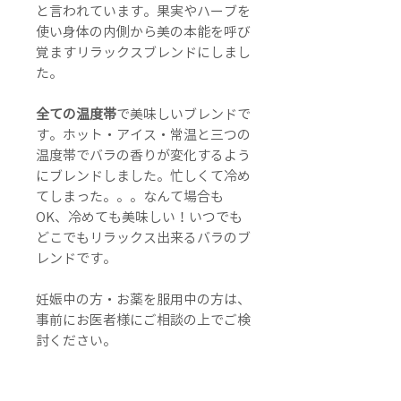
と言われています。果実やハーブを
使い身体の内側から美の本能を呼び
覚ますリラックスブレンドにしまし
た。
全ての温度帯
で美味しいブレンドで
す。ホット・アイス・常温と三つの
温度帯でバラの香りが変化するよう
にブレンドしました。忙しくて冷め
てしまった。。。なんて場合も
OK、冷めても美味しい！いつでも
どこでもリラックス出来るバラのブ
レンドです。
妊娠中の方・お薬を服用中の方は、
事前にお医者様にご相談の上でご検
討ください。