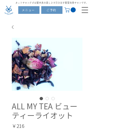
カットサロンクボは髪本来の美しさを引き出す髪質改善サロンです。
メニュー
ご予約
ALL MY TEA ビュー
ティーライオット
価
￥216