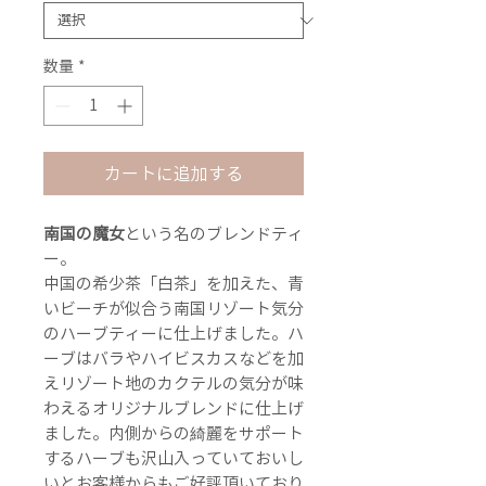
数量
*
カートに追加する
南国の魔女
という名のブレンドティ
ー。
中国の希少茶「白茶」を加えた、青
いビーチが似合う南国リゾート気分
のハーブティーに仕上げました。ハ
ーブはバラやハイビスカスなどを加
えリゾート地のカクテルの気分が味
わえるオリジナルブレンドに仕上げ
ました。内側からの綺麗をサポート
するハーブも沢山入っていておいし
いとお客様からもご好評頂いており