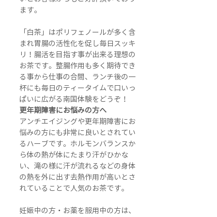
ます。
「白茶」はポリフェノールが多く含
まれ胃腸の活性化を促し毎日スッキ
リ！腸活を目指す事が出来る理想の
お茶です。整腸作用も多く期待でき
る事から仕事の合間、ランチ後の一
杯にも毎日のティータイムで口いっ
ぱいに広がる南国体験をどうぞ！
更年期障害にお悩みの方へ
アンチエイジングや更年期障害にお
悩みの方にも非常に良いとされてい
るハーブです。ホルモンバランスか
ら体の熱が体にたまり汗がひかな
い、滝の様に汗が流れるなどの身体
の熱を外に出す去熱作用が高いとさ
れていることで人気のお茶です。
妊娠中の方・お薬を服用中の方は、