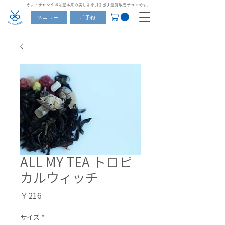
カットサロンクボは髪本来の美しさを引き出す髪質改善サロンです。
メニュー
ご予約
ALL MY TEA トロピ
カルウィッチ
価
￥216
格
サイズ
*