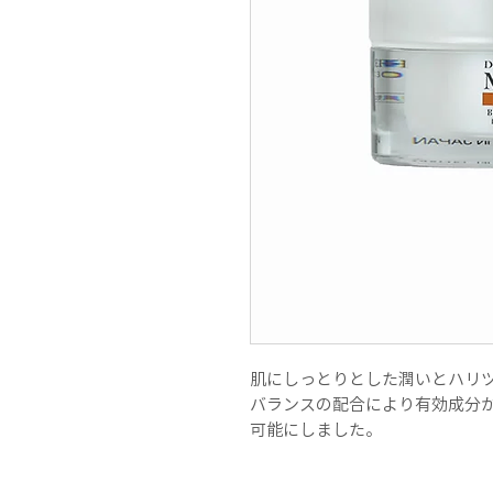
肌にしっとりとした潤いとハリ
バランスの配合により有効成分
可能にしました。