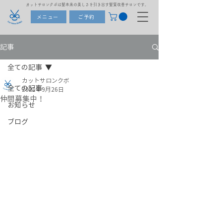
カットサロンクボは髪本来の美しさを引き出す髪質改善サロンです。
メニュー
ご予約
記事
全ての記事
カットサロンクボ
全ての記事
2021年9月26日
仲間募集中！
お知らせ
ブログ