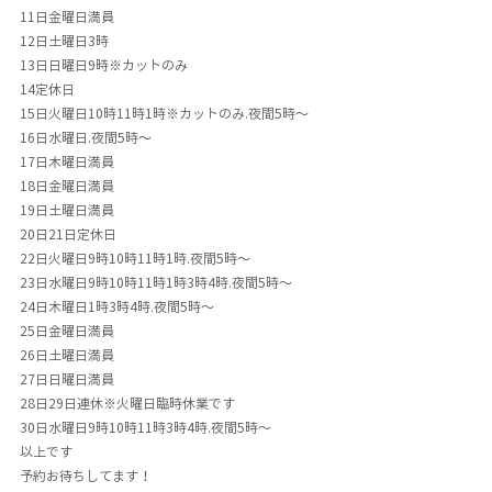
11日金曜日満員
12日土曜日3時
13日日曜日9時※カットのみ
14定休日
15日火曜日10時11時1時※カットのみ.夜間5時〜
16日水曜日.夜間5時〜
17日木曜日満員
18日金曜日満員
19日土曜日満員
20日21日定休日
22日火曜日9時10時11時1時.夜間5時〜
23日水曜日9時10時11時1時3時4時.夜間5時〜
24日木曜日1時3時4時.夜間5時〜
25日金曜日満員
26日土曜日満員
27日日曜日満員
28日29日連休※火曜日臨時休業です
30日水曜日9時10時11時3時4時.夜間5時〜
以上です
予約お待ちしてます！